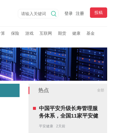
投稿
登录
注册
计算
保险
游戏
互联网
期货
健康
基金
热点
全部
中国平安升级长寿管理服
务体系，全国11家平安健
康长寿中心正式揭牌
平安健康
2天前