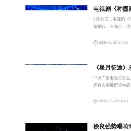
电视剧《种墨
6月23日，电视剧
馆举行。今晚起，这
CCTV-1黄金档
2026-06-24 14:30
《星月征途》
中央广播电视总台立
程真实发展历程为底
的幕后征程,
2026-06-23 14:43
徐良强势唱响