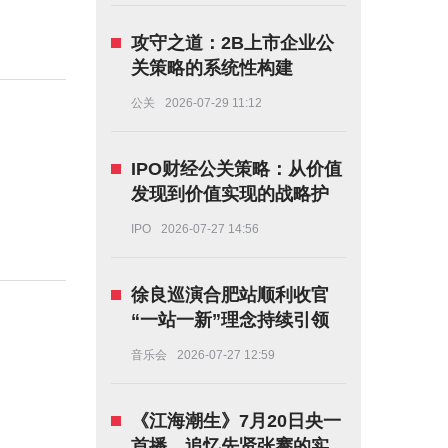
攻守之道：2B上市企业公
关策略的系统性构建
公关
2026-07-29 11:12
IPO财经公关策略：从价值
发现到价值实现的战略护
航
IPO
2026-07-27 14:56
徐良巡演合肥站顺利收官
“一站一新”理念持续引领
华语巡演内容升级！
音乐会
2026-07-27 12:59
《江海潮生》7月20日央一
首播，追忆先贤张謇的实