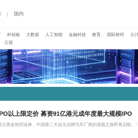
际
国内
育
科创板
大数据
人工智能
金融科技
教育
国际财经
云
公益
PO以上限定价 募资91亿港元成年度最大规模IPO
0亿港元资金热烈追捧，中国第二大自主品牌汽车厂商的港股之旅即将启航。”