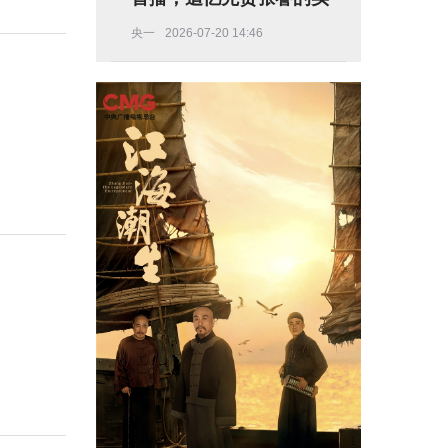
业救国路
央一
2026-07-20 14:46