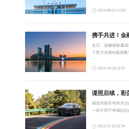
2025-09-24 14:55
携手共进！金
近日，金融壹账通成
了双方首期AI面审
索汽金行业数字化转
2024-10-18 11:07
谍照后续，彩
相信对新车有所关注
一些不同于奇瑞以往
2022-11-28 11:54