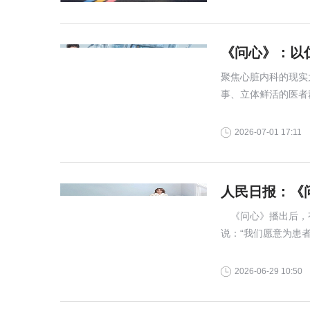
《问心》：以
聚焦心脏内科的现实
事、立体鲜活的医者
实医疗题材的标杆之
2026-07-01 17:11
人民日报：《
《问心》播出后，有
说：“我们愿意为患
2026-06-29 10:50