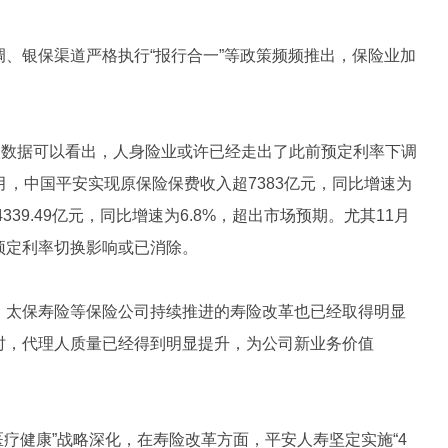
、银保渠道严格执行“报行合一”等政策频频推出，保险业加
入数据可以看出，人身险业或许已经走出了此前预定利率下调
月，中国平安实现原保险保费收入超7383亿元，同比增速为
339.49亿元，同比增速为6.8%，超出市场预期。尤其11月
预定利率切换影响或已消除。
、太保寿险等保险公司持续推进的寿险改革也已经取得明显
时，代理人质量已经得到明显提升，为公司新业务价值
医疗健康”战略深化，在寿险改革方面，平安人寿坚定实施“4