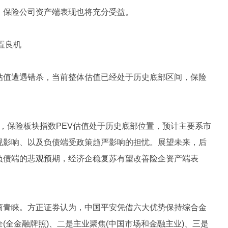
，保险公司资产端表现也将充分受益。
置良机
估值遭遇错杀，当前整体估值已经处于历史底部区间，保险
2日，保险板块指数PEV估值处于历史底部位置，预计主要系市
现影响、以及负债端受政策趋严影响的担忧。展望未来，后
负债端的悲观预期，经济企稳复苏有望改善险企资产端表
商青睐。方正证券认为，中国平安凭借六大优势保持综合金
(全金融牌照)、二是主业聚焦(中国市场和金融主业)、三是