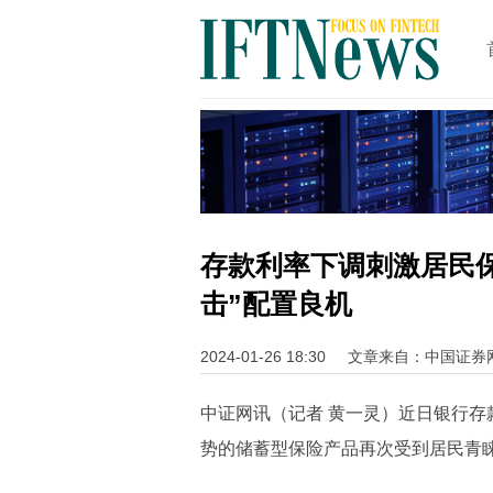
存款利率下调刺激居民保
击”配置良机
2024-01-26 18:30
文章来自：中国证券
中证网讯（记者 黄一灵）近日银行
势的储蓄型保险产品再次受到居民青