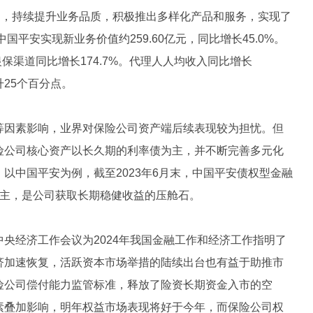
渠道，持续提升业务品质，积极推出多样化产品和服务，实现了
国平安实现新业务价值约259.60亿元，同比增长45.0%。
银保渠道同比增长174.7%。代理人人均收入同比增长
升25个百分点。
等因素影响，业界对保险公司资产端后续表现较为担忧。但
险公司核心资产以长久期的利率债为主，并不断完善多元化
以中国平安为例，截至2023年6月末，中国平安债权型金融
为主，是公司获取长期稳健收益的压舱石。
央经济工作会议为2024年我国金融工作和经济工作指明了
济加速恢复，活跃资本市场举措的陆续出台也有益于助推市
险公司偿付能力监管标准，释放了险资长期资金入市的空
素叠加影响，明年权益市场表现将好于今年，而保险公司权