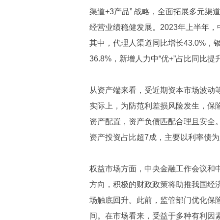
渠道+3产品” 战略，全面拓展多元
经营业绩稳健发展。2023年上半年，中
其中，代理人渠道同比增长43.0%，
36.8%，新增人力中“优+”占比同比提
从资产端来看，受近期资本市场波动
实际上，为防范利差损风险发生，保
资产配置，资产负债匹配合理且安全。
资产投资占比超7成，主要以利率债
权益市场方面，中央金融工作会议和中
方向，积极的财政政策将助推我国经
场触底回升。此前，监管部门优化保
间。在市场看来，受益于多种有利因