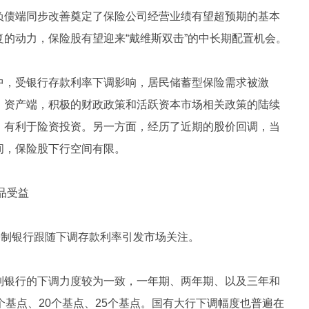
负债端同步改善奠定了保险公司经营业绩有望超预期的基本
的动力，保险股有望迎来“戴维斯双击”的中长期配置机会。
中，受银行存款利率下调影响，居民储蓄型保险需求被激
；资产端，积极的财政政策和活跃资本市场相关政策的陆续
，有利于险资投资。另一方面，经历了近期的股价回调，当
间，保险股下行空间有限。
品受益
份制银行跟随下调存款利率引发市场关注。
制银行的下调力度较为一致，一年期、两年期、以及三年和
个基点、20个基点、25个基点。国有大行下调幅度也普遍在