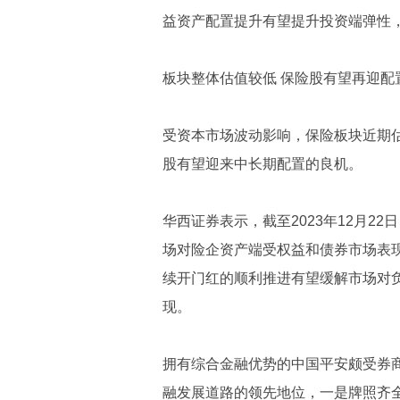
益资产配置提升有望提升投资端弹性
板块整体估值较低 保险股有望再迎配
受资本市场波动影响，保险板块近期
股有望迎来中长期配置的良机。
华西证券表示，截至2023年12月2
场对险企资产端受权益和债券市场表
续开门红的顺利推进有望缓解市场对
现。
拥有综合金融优势的中国平安颇受券
融发展道路的领先地位，一是牌照齐全