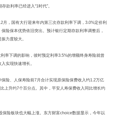
存款利率已经进入“1时代”。
12月，国有大行迎来年内第三次存款利率下调，3.0%定价利
，保险保本优势依旧突出。预计银行定期存款利率调整后，
提振力度较大。
款利率下调的影响，彼时预定利率3.5%的增额终身寿险就曾
收入实现快速增长。
保险、人保寿险前7月合计实现原保险保费收入约1.2万亿
速同比上升约7个百分点。其中，平安人寿保费收入同比增长约
保险板块也大幅上涨。东方财富choice数据显示，今年以