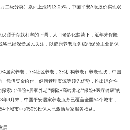
万二级分类）累计上涨约13.05%，中国平安A股股价实现双
仅仅源于存款利率的下调，人口老龄化趋势下，近年来保险
展战略已经深受居民关注，以健康养老服务赋能保险主业是保
（90%居家养老，7%社区养老，3%机构养老）养老现状，中国
动，凭借资金给付、健康管理资源等领先优势，推出综合性
索出“保险+居家养老”“保险+高端养老”“保险+医疗健康”的
23年9月末，中国平安居家养老服务已覆盖全国54个城市，
54个城市中超50%投保人已激活居家服务权益。
发展