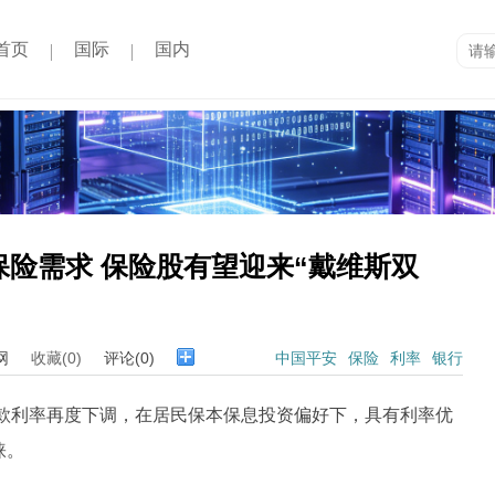
首页
国际
国内
险需求 保险股有望迎来“戴维斯双
网
收藏(0)
评论(0)
中国平安
保险
利率
银行
存款利率再度下调，在居民保本保息投资偏好下，具有利率优
睐。