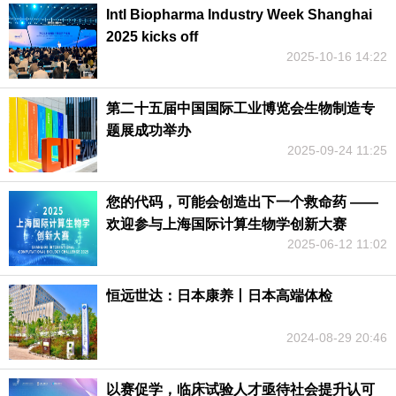
Intl Biopharma Industry Week Shanghai
2025 kicks off
2025-10-16 14:22
第二十五届中国国际工业博览会生物制造专
题展成功举办
2025-09-24 11:25
您的代码，可能会创造出下一个救命药 ——
欢迎参与上海国际计算生物学创新大赛
2025-06-12 11:02
恒远世达：日本康养丨日本高端体检
2024-08-29 20:46
以赛促学，临床试验人才亟待社会提升认可