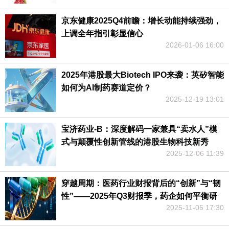
京东健康2025Q4前瞻：增长动能持续强劲，
上调全年指引彰显信心
2026-01-06 16:00
2025年港股最大Biotech IPO来袭：英矽智能
如何为AI制药赛道定价？
2025-12-19 13:01
宝济药业-B：深度解码一家兼具“卖水人”模
式与颠覆性创新管线的港股生物科技新秀
2025-12-06 11:39
穿越周期：医药行业财报背后的“创新”与“韧
性”——2025年Q3财报季，药企如何平衡研
2025-11-05 17:30
发投入与盈利压力？