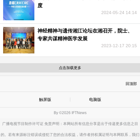
度
2024-05-24 14:14
神经精神与遗传湘江论坛在湘召开，院士、
专家共谋精神医学发展
2023-12-17 20:15
点击加载更多
回顶部
触屏版
电脑版
By ©2026 IFTNews
广播电视节目制作许可证 免责声明：本网站所有信息分享是出于传递更多信息之目
的。若有来源标注错误或侵犯了您的合法权益，请作者持权属证明与本网联系，我们