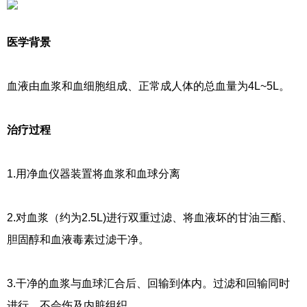
医学背景
血液由血浆和血细胞组成、正常成人体的总血量为4L~5L。
治疗过程
1.用净血仪器装置将血浆和血球分离
2.对血浆（约为2.5L)进行双重过滤、将血液坏的甘油三酯、
胆固醇和血液毒素过滤干净。
3.干净的血浆与血球汇合后、回输到体内。过滤和回输同时
进行、不会伤及内脏组织。