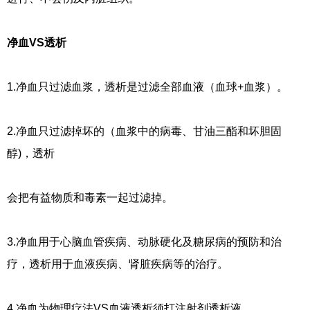
净血VS透析
1.净血只过滤血浆，透析是过滤全部血液（血球+血浆）。
2.净血只过滤掉坏的（血浆中的病毒、甘油三酯和坏胆固
醇)，透析
会把有益物质和毒素一起过滤掉。
3.净血用于心脑血管疾病、动脉硬化及糖尿病的预防和治
疗，透析用于血液疾病、肾脏疾病等的治疗。
4.净血为物理疗法VS血液透析须打注射剂透析液。