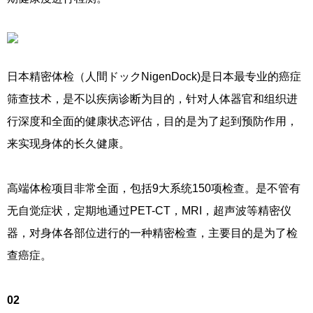
日本精密体检（人間ドックNigenDock)是日本最专业的癌症
筛查技术，是不以疾病诊断为目的，针对人体器官和组织进
行深度和全面的健康状态评估，目的是为了起到预防作用，
来实现身体的长久健康。
高端体检项目非常全面，包括9大系统150项检查。是不管有
无自觉症状，定期地通过PET-CT，MRI，超声波等精密仪
器，对身体各部位进行的一种精密检查，主要目的是为了检
查癌症。
02