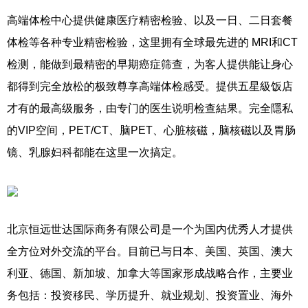
高端体检中心提供健康医疗精密检验、以及一日、二日套餐
体检等各种专业精密检验，这里拥有全球最先进的 MRI和CT
检测，能做到最精密的早期癌症筛查，为客人提供能让身心
都得到完全放松的极致尊享高端体检感受。提供五星級饭店
才有的最高级服务，由专门的医生说明检查結果。完全隱私
的VIP空间，PET/CT、脑PET、心脏核磁，脑核磁以及胃肠
镜、乳腺妇科都能在这里一次搞定。
北京恒远世达国际商务有限公司是一个为国内优秀人才提供
全方位对外交流的平台。目前已与日本、美国、英国、澳大
利亚、德国、新加坡、加拿大等国家形成战略合作，主要业
务包括：投资移民、学历提升、就业规划、投资置业、海外