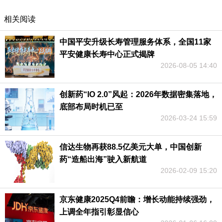
相关阅读
中国平安升级长寿管理服务体系，全国11家
平安健康长寿中心正式揭牌
2026-08-05 14:40
创新药“IO 2.0”风起：2026年数据密集落地，
底部布局时机已至
2026-03-24 15:59
信达生物再获88.5亿美元大单，中国创新
药“造船出海”驶入新航道
2026-02-09 15:20
京东健康2025Q4前瞻：增长动能持续强劲，
上调全年指引彰显信心