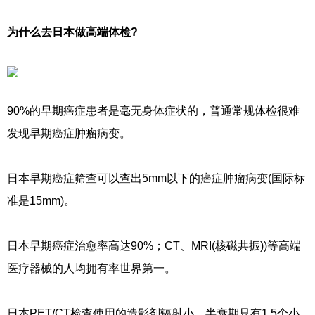
为什么去日本做高端体检?
90%的早期癌症患者是毫无身体症状的，普通常规体检很难
发现早期癌症肿瘤病变。
日本早期癌症筛查可以查出5mm以下的癌症肿瘤病变(国际标
准是15mm)。
日本早期癌症治愈率高达90%；CT、MRI(核磁共振))等高端
医疗器械的人均拥有率世界第一。
日本PET/CT检查使用的造影剂辐射小，半衰期只有1.5个小