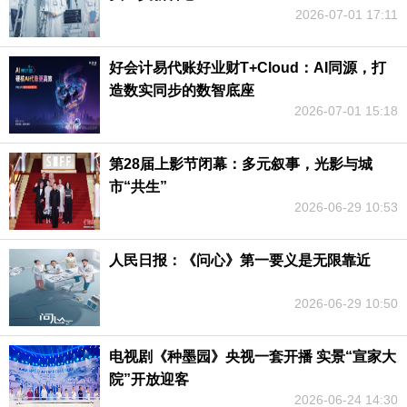
2026-07-01 17:11
好会计易代账好业财T+Cloud：AI同源，打
造数实同步的数智底座
2026-07-01 15:18
第28届上影节闭幕：多元叙事，光影与城
市“共生”
2026-06-29 10:53
人民日报：《问心》第一要义是无限靠近
2026-06-29 10:50
电视剧《种墨园》央视一套开播 实景“宣家大
院”开放迎客
2026-06-24 14:30