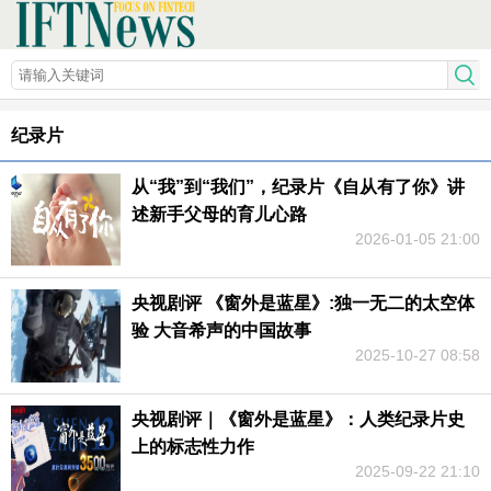
纪录片
从“我”到“我们”，纪录片《自从有了你》讲
述新手父母的育儿心路
2026-01-05 21:00
央视剧评 《窗外是蓝星》:独一无二的太空体
验 大音希声的中国故事
2025-10-27 08:58
央视剧评｜《窗外是蓝星》：人类纪录片史
上的标志性力作
2025-09-22 21:10